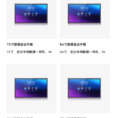
75寸智慧会议平板
86寸智慧会议平板
75寸，会议专用触摸一体机，4K
86寸，会议专用触摸一体机，4K