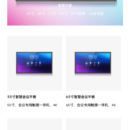
智慧平板
55寸、65寸、75寸、86寸、98寸规格，4K超高清
55寸智慧会议平板
65寸智慧会议平板
55寸，会议专用触摸一体机，4K
65寸，会议专用触摸一体机，4K