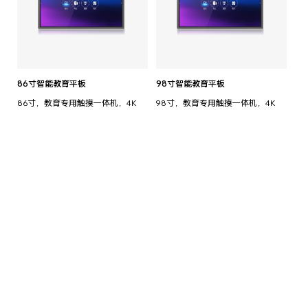
86寸智能教育平板
98寸智能教育平板
86寸，教育专用触摸一体机，4K
98寸，教育专用触摸一体机，4K