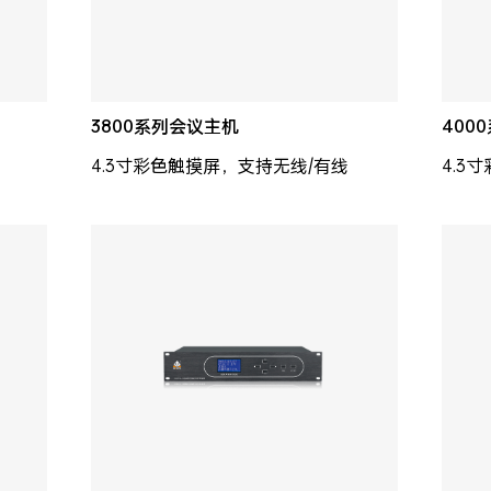
3800系列会议主机
400
4.3寸彩色触摸屏，支持无线/有线
4.3