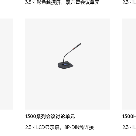
3.5寸彩色触摸屏，双方管会议单元
2.3寸
1300系列会议讨论单元
130
2.3寸LCD显示屏，8P-DIN线连接
2.3