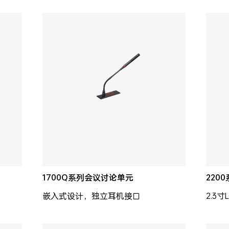
1700Q系列会议讨论单元
220
嵌入式设计，独立耳机接口
2.3寸