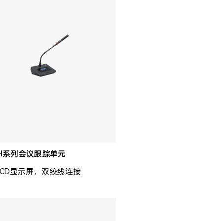
0H系列会议跟踪单元
寸LCD显示屏，双绞线连接