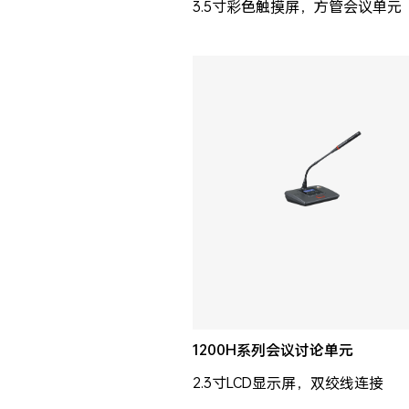
3.5寸彩色触摸屏，方管会议单元
1200H系列会议讨论单元
2.3寸LCD显示屏，双绞线连接