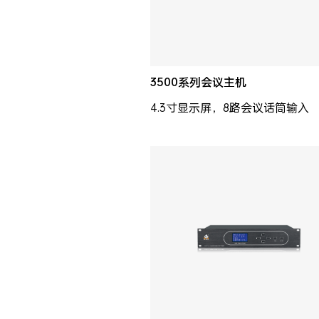
3500系列会议主机
4.3寸显示屏，8路会议话筒输入