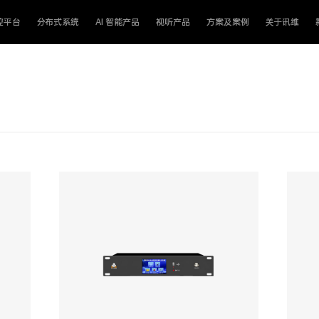
控平台
分布式系统
AI 智能产品
视听产品
方案及案例
关于讯维