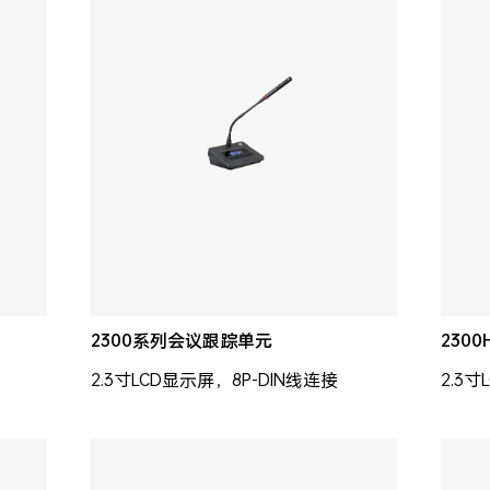
2300系列会议跟踪单元
230
2.3寸LCD显示屏，8P-DIN线连接
2.3