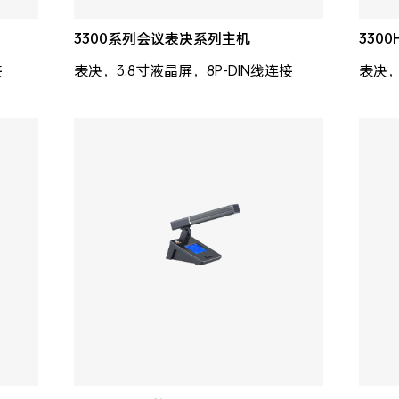
3300系列会议表决系列主机
330
接
表决，3.8寸液晶屏，8P-DIN线连接
表决