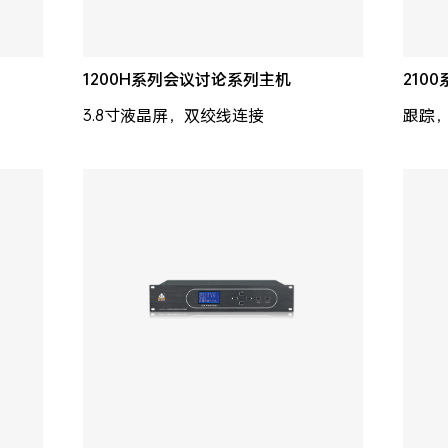
1200H系列会议讨论系列主机
210
3.8寸液晶屏，双绞线连接
跟踪，