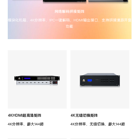
网络解码拼接矩阵
模块化机箱，4K分辨率，IPC一键解码，HDMI输出接口，支持拼接漫游开窗
功能
4KHDMI超高清矩阵
4K无缝切换矩阵
4K分辨率，最大144路
4K分辨率，无缝切换，最大144路