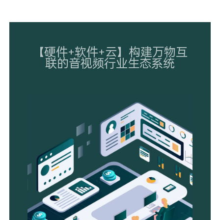
【硬件+软件+云】构建万物互
联的音视频行业生态系统