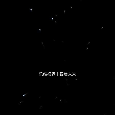
讯维视界丨智启未来