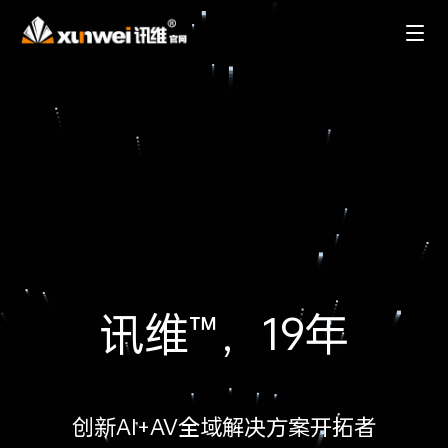
讯维™，19年
创新AI+AV全域解决方案开拓者