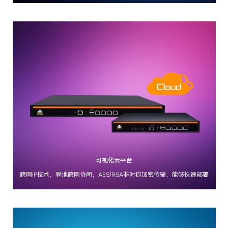
可视化云平台
跨网IP技术，异地跨网协同，AES/RSA非对称加密传输，能够快速部署