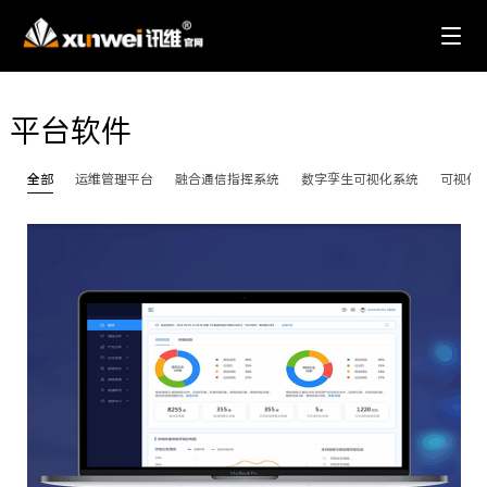
平台软件
全部
运维管理平台
融合通信指挥系统
数字孪生可视化系统
可视化