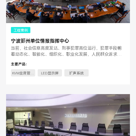
工程案例
宁波鄞州单位情报指挥中心
当前，社会信息高度发达、刑事犯罪高位运行，犯罪手段朝
着动态化、智能化、组织化、职业化发展，人民群众诉求多
样化，群体性事件、突发性事件逐步增多，人民群众对单位
主要产品：
机关。
KVM坐席管理
LED显示屏
扩声系统
系统