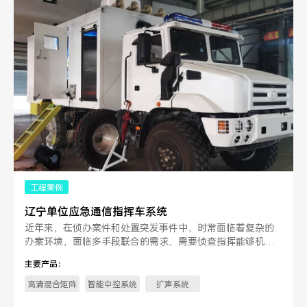
工程案例
辽宁单位应急通信指挥车系统
近年来，在侦办案件和处置突发事件中，时常面临着复杂的
办案环境，面临多手段联合的需求，需要侦查指挥能够机动
前移，深入现场进行指挥，调查取证。
主要产品：
高清混合矩阵
智能中控系统
扩声系统