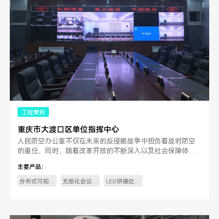
工程案例
重庆市大渡口区单位指挥中心
人民防空办公室不仅在未来的反侵略战争中担负着战时防空
的重任，同时，随着改革开放的不断深入以及社会保障体系
的不断完善，又在和平时期担负着抗灾、防灾、救灾的工
主要产品：
作。
分布式可视化
无纸化会议系
LED拼接处理
控制系统
统
器