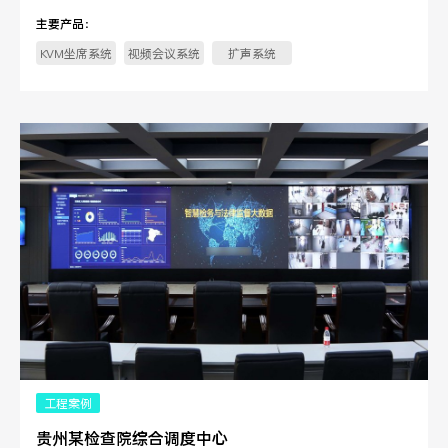
此次项目对某县应急保障中心5楼指挥中。
主要产品：
KVM坐席系统
视频会议系统
扩声系统
工程案例
贵州某检查院综合调度中心