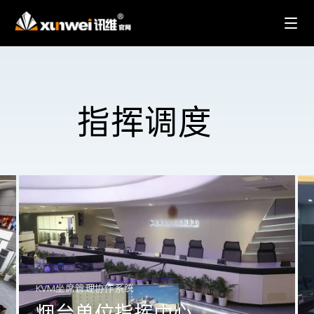
指挥调度
KVM坐席管理协作系统
烟台单位指挥中心