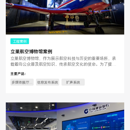
工程案例
立巢航空博物馆案例
立巢航空博物馆，作为展示航空科技与历史的重要场所，承
载着向公众普及航空知识、传承航空文化的使命。为了提升
参观者的体验，立巢航。
主要产品：
多媒体展厅中
信息发布系统
扩声系统
控