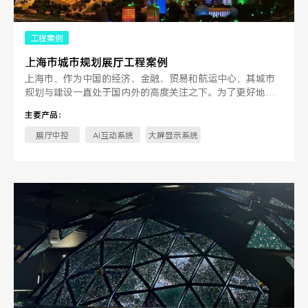
工程案例
上海市城市规划展厅工程案例
上海市，作为中国的经济、金融、贸易和航运中心，其城市
规划与建设一直处于国内外的高度关注之下。为了更好地向
公众展示上海的城。
主要产品：
展厅中控
AI互动系统
大屏显示系统