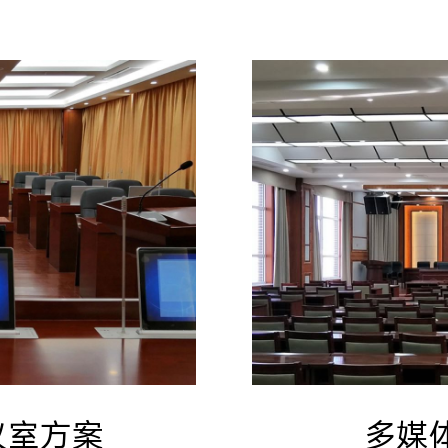
议室方案
多媒