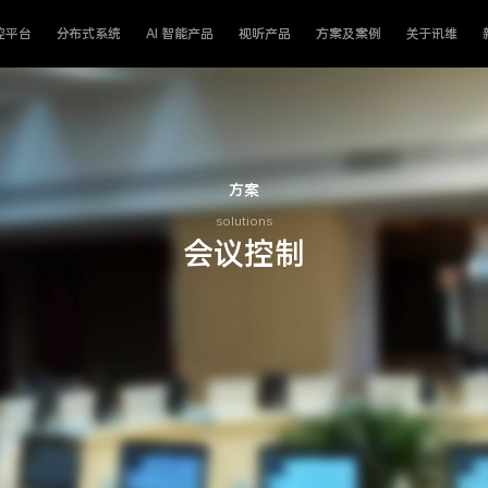
控平台
分布式系统
AI 智能产品
视听产品
方案及案例
关于讯维
方案
solutions
会议控制