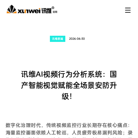
讯维新闻
2026-06-30
讯维AI视频行为分析系统：国
产智能视觉赋能全场景安防升
级！
数字化治理时代，传统视频监控行业长期存在核心痛点：
海量监控画面依赖人工轮巡，人员疲劳极易漏判风险；录