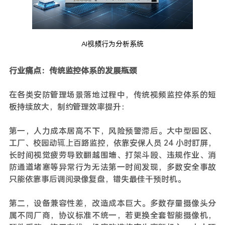
AI视频行为分析系统
行业痛点：传统监控体系的发展瓶颈
在各类安防管理场景落地过程中，传统视频监控体系的短
板持续放大，制约管理效率提升：
第一，人力成本居高不下，风险预警滞后。大中型园区、
工厂、校园动辄上百路监控，依靠安保人员 24 小时盯屏，
长时间视觉疲劳导致翻越围墙、打架斗殴、违规作业、消
防通道堵塞等异常行为无法第一时间发现，多数安全事故
只能依靠事后调阅录像复盘，错失最佳干预时机。
第二，设备兼容性差，改造成本巨大。多数存量摄像头分
属不同厂商，协议标准不统一，若更换全套智能摄像机，