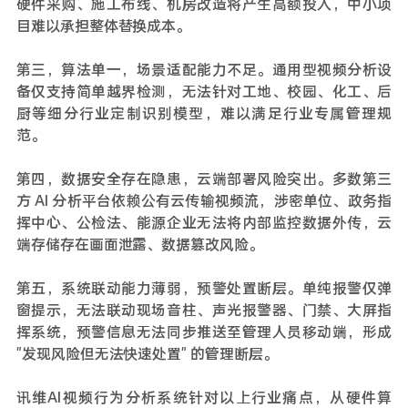
硬件采购、施工布线、机房改造将产生高额投入，中小项
目难以承担整体替换成本。
第三，算法单一，场景适配能力不足。通用型视频分析设
备仅支持简单越界检测，无法针对工地、校园、化工、后
厨等细分行业定制识别模型，难以满足行业专属管理规
范。
第四，数据安全存在隐患，云端部署风险突出。多数第三
方 AI 分析平台依赖公有云传输视频流，涉密单位、政务指
挥中心、公检法、能源企业无法将内部监控数据外传，云
端存储存在画面泄露、数据篡改风险。
第五，系统联动能力薄弱，预警处置断层。单纯报警仅弹
窗提示，无法联动现场音柱、声光报警器、门禁、大屏指
挥系统，预警信息无法同步推送至管理人员移动端，形成
"发现风险但无法快速处置" 的管理断层。
讯维AI视频行为分析系统针对以上行业痛点，从硬件算