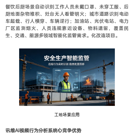
餐饮后厨场景自动识别工作人员未戴口罩、未穿工服、后
厨地面杂物堆积、灶台无人看管明火；城市道路识别电动
车超载、行人横穿、车辆逆行；加油站、光伏电站、电力
厂区监测烟火、人员违规靠近设备、物料遗留，覆盖民
生、交通、能源多领域智能化监管需求。化改造项目。
工地场景应用
讯维AI视频行为分析系统心竞争优势