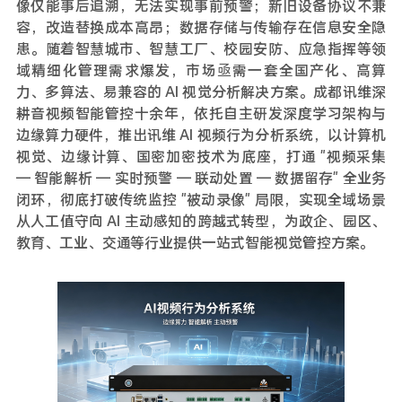
像仅能事后追溯，无法实现事前预警；新旧设备协议不兼
容，改造替换成本高昂；数据存储与传输存在信息安全隐
患。随着智慧城市、智慧工厂、校园安防、应急指挥等领
域精细化管理需求爆发，市场亟需一套全国产化、高算
力、多算法、易兼容的 AI 视觉分析解决方案。成都讯维深
耕音视频智能管控十余年，依托自主研发深度学习架构与
边缘算力硬件，推出讯维 AI 视频行为分析系统，以计算机
视觉、边缘计算、国密加密技术为底座，打通 "视频采集
— 智能解析 — 实时预警 — 联动处置 — 数据留存" 全业务
闭环，彻底打破传统监控 "被动录像" 局限，实现全域场景
从人工值守向 AI 主动感知的跨越式转型，为政企、园区、
教育、工业、交通等行业提供一站式智能视觉管控方案。