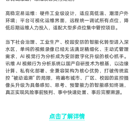
高稳定易运维：硬件工业级设计，适应高低温、潮湿户外
环境；平台可视化运维界面，远程统一调试所有点位，降
低后期运维人力投入，适配大型多点位集中管控项目。
当下社会治理、工业生产、校园安防的智能化转型进入深
水区，单纯的视频录像已经无法满足精细化、主动式管理
需求，AI 视觉行为分析成为安防数字化升级的核心抓手。
讯维 AI 视频行为分析系统以国产自研技术为根基，以边缘
计算、私有化部署、全兼容架构为核心优势，打破传统监
控 "被动追溯" 的局限，将遍布城市、厂区、校园的监控摄
像头升级为具备感知、思考、预警能力的智能感知终端，
真正实现风险事前预判、事中快速处置、事后完整溯源。
点击了解详情