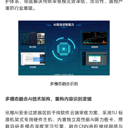
护体系，彻底解决传统审核模式效率低、滞后性、漏检严
重的行业难题。
多模态融合识别
多模态融合AI技术架构，重构内容识别逻辑
讯维AI安全过滤器区别于纯软件云端审核方案，采用1U 标
准机架式专用硬件主机，内置独立高性能AI算力板卡，搭
载自研多模态深度学习引擎，融合CNN卷积神经网络与