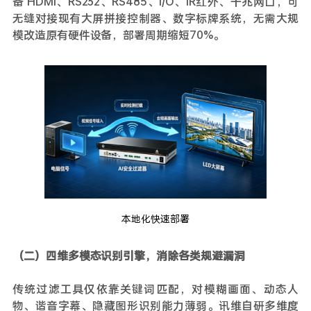
备 HDMI、RS232、RS485、I/O、IR红外、千兆网口，可
无缝对接现有大屏拼接控制器、数字标牌系统，无需大规
模改造原有硬件设备，部署周期缩短70%。
本地化快速部署
（二）四维多模态识别引擎，消除各类规避漏洞
传统过滤工具仅依靠关键词匹配，对模糊画面、动态人
物、谐音字幕、隐藏图形识别能力薄弱。讯维自研多维度