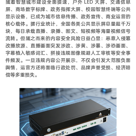
随着智慧城市建设全面提速，户外 LED 大屏、交通信息
屏、商场数字标牌、政务指挥大屏、校园智慧终端等公共
显示设备，已成为城市信息传播、政务宣传、商业运营的
核心载体。据行业统计，全国各类公共显示屏总量超千万
块，每日承载直播、录播、图文、短视频等海量视频信号
流转。但随之而来的内容安全风险日益凸显：恶意入侵篡
改播放源、直播画面突发涉政、涉黄、涉暴、涉恐画面、
字幕植入敏感词汇、拼接违规图像规避人工审核等安全事
件频发。一旦违规内容公开展示，不仅会引发大范围负面
舆情，运营方还将面临行政处罚、品牌声誉受损、经济赔
偿等多重损失。