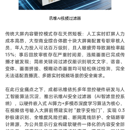
讯维AI视频过滤器
传统大屏内容管控模式存在天然短板：人工实时盯屏人力
成本高昂，大型商业综合体数十块大屏需配置专职审核人
员，年人力投入可达百万级别，且人眼疲劳导致漏检率超
15%；事后回放审核存在严重时间差，违规画面已完成传
播才被发现；简易关键词过滤仅能识别明文文字，谐音、
变体、画面拼接、模糊动态画面均可轻松绕过检测，完全
无法适配直播流、多路实时视频场景的安全需求。
在此行业痛点之下，成都讯维依托多年显控硬件研发与人
工智能算法沉淀，推出讯维AI安全过滤器（AI智滤显控系
统），以硬件嵌入式 AI算力+多模态深度学习算法为核心，
在视频信号输入大屏前搭建实时 "数字安检门"，实现 0.3
秒极速识别、全维度风险拦截、断网离线防护、全链路审
计溯源，为公共显示行业构建软硬件一体化的内容安全防