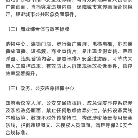
广告画面、直播突发违规内容，保障城市宣传画面合规稳
定，规避城市公共形象负面事件。
（二）商业综合体与数字标牌
购物中心、连锁门店、步行街广告屏、电梯电视，多渠道
播放直播、短视频、商业宣传片，易出现虚假宣传、恶意
弹窗、违规营销内容。部署讯维AI安全过滤器，可节约大
量人工监控成本，有效防止大屏违规播放投诉事件，管控
效率显著提升。
（三）政务、公安应急指挥中心
政府会议室大屏、公安交通指挥屏、应急调度显控系统涉
及涉密政务画面，禁止任何敏感信息外泄。依托设备离线
本地运算、数据不对外传输特性，构建涉密场景专用安全
防线，拦截违规图文、未授权人员画面，满足等保2.0安全
合规标准。