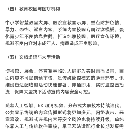
（四）教育校园与医疗机构
中小学智慧教室大屏、医院宣教显示屏，重点防护色情、
暴力、恐怖、谣言内容，系统内置校园专属过滤模板，强
化青少年不良信息拦截，打造纯净校园、医疗宣传环境，
规避不良内容对未成年人、病患造成不良影响。
（五）文旅场馆与大型活动
博物馆、展会、体育赛事临时大屏多为实时直播场景，画
面内容不可提前预审核，是传统管控模式的薄弱环节。讯
维设备适配临时活动快速部署，即插即用，实时监控直播
流，保障大型线下活动宣传内容安全可控。
随着人工智能、8K 超清视频、分布式大屏技术持续迭代，
公共显示终端的内容传播形式将更加多元，网络攻击、恶
意篡改、规避式违规内容等安全风险也将持续升级，单纯
依靠人工与传统软件审核，早已无法适配行业长期发展需