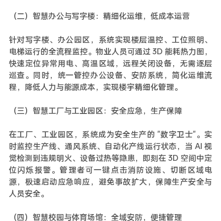
（二）智慧办公与写字楼：精细化运维，低成本运营
针对写字楼、办公园区，系统实现楼层温控、工位照明、
电梯运行的全流程监控。物业人员可通过 3D 能耗热力图，
快速定位异常用电、高温区域，远程关闭设备，无需逐层
巡查。同时，统一管控办公设备、安防系统，简化运维流
程，降低人力与能源成本，实现楼宇精细化管理。
（三）智慧工厂与工业园区：安全应急，生产保障
在工厂、工业园区，系统成为安全生产的 "数字卫士"。实
时监控生产线、通风系统、自动化产线运行状态，当 AI 视
觉检测到违规明火、设备过热等隐患，即刻在 3D 空间中定
位闪烁报警。管理者可一键点击消防设施、切断区域电
源，极速启动应急响应，避免事故扩大，保障生产安全与
人员安全。
（四）智慧校园与体育场馆：全域安防，便捷管理