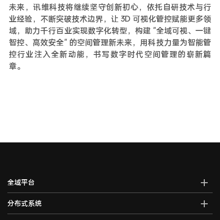
未来，讯维科技将继续坚守创新初心，依托自研技术与行
业经验，不断突破技术边界，让 3D 可视化管控赋能更多领
域，助力千行百业实现数字化转型，构建 "全域可视、一键
智控、高效安全" 的空间管理新未来，用科技力量为智能管
控行业注入全新动能，书写数字时代空间管理的崭新篇
章。
全域平台
AI全域智能综合管控平台
分布式系统
全域智能中控系统
分布式综合管理平台