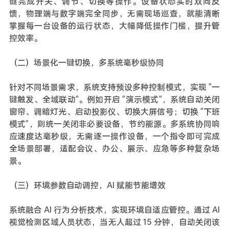
键完成开关、调节、切换等操作。设备状态实时双向反
馈，物理端与数字端完全同步，无需现场巡查，就能清晰
掌握每一台设备的运行状态，大幅降低操作门槛，提升管
控效率。
（二）场景化一键切换，多系统毫秒级协同
针对不同场景需求，系统支持预设多种控制模式，实现 "一
键触发、全域联动"。例如开启 "演示模式"，系统自动关闭
窗帘、调暗灯光、启动投影仪、切换大屏信号；切换 "下班
模式"，则统一关闭非必要设备，节约能源。多系统协同响
应速度达毫秒级，无需逐一操作设备，一个指令即可完成
全场景部署，适配会议、办公、展示、应急等多种复杂场
景。
（三）环境参数自动调控，AI 赋能节能增效
系统融合 AI 行为分析技术，实现环境自适应管控。通过 AI
视觉检测区域人员状态，当无人超过 15 分钟，自动关闭该