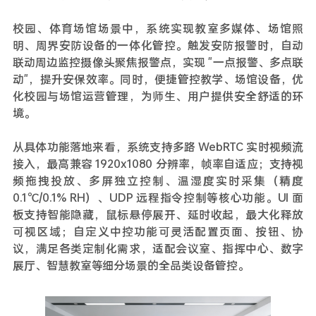
校园、体育场馆场景中，系统实现教室多媒体、场馆照
明、周界安防设备的一体化管控。触发安防报警时，自动
联动周边监控摄像头聚焦报警点，实现 "一点报警、多点联
动"，提升安保效率。同时，便捷管控教学、场馆设备，优
化校园与场馆运营管理，为师生、用户提供安全舒适的环
境。
从具体功能落地来看，系统支持多路 WebRTC 实时视频流
接入，最高兼容 1920x1080 分辨率，帧率自适应；支持视
频拖拽投放、多屏独立控制、温湿度实时采集（精度
0.1℃/0.1% RH）、UDP 远程指令控制等核心功能。UI 面
板支持智能隐藏，鼠标悬停展开、延时收起，最大化释放
可视区域；自定义中控功能可灵活配置页面、按钮、协
议，满足各类定制化需求，适配会议室、指挥中心、数字
展厅、智慧教室等细分场景的全品类设备管控。