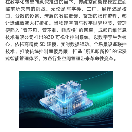
在数字化转型向纵深推进的当下，传统空间管理模式正面
临前所未有的挑战。无论是写字楼、工厂、展厅还是校
园，分散的设备、滞后的数据反馈、繁琐的操作流程，都
让运维效率大打折扣。当物理空间与数字世界脱节，管理
便陷入 "看不见、管不准、响应慢" 的困境。成都讯维信息
技术有限公司推出的3D 可视化控制系统，以数字孪生为核
心，依托高精度 3D 建模、实时数据驱动、全场景设备联控
技术，打破传统控制面板局限，打造 "所见即所控" 的沉浸
式智能管理体系，为各行业空间管理带来革命性变革。