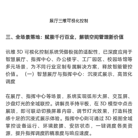
展厅三维可视化控制
三、全场景落地：赋能千行百业，解锁空间管理新价值
讯维 3D 可视化控制系统凭借极强的适配性，已深度应用于
智慧展厅、指挥中心、办公楼宇、工厂园区、校园场馆等
多元场景，为不同行业定制专属解决方案，释放智能管控
价值。 （一）智慧展厅与指挥中心：沉浸式展示，高效化
调度
在展厅、指挥中心等场景，系统实现弧形大屏、交互屏、
沙盘灯光的全域联控。讲解员手持平板，在 3D 模型中点击
展项，即可联动切换屏幕内容、调节灯光效果，打造科技
感十足的沉浸式展示体验。指挥中心则可通过 3D 视图全域
掌控设备运行、环境数据、安防状态，一键调度各类资
源，提升指挥调度的精准度与响应速度。