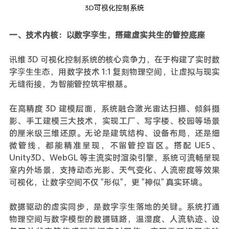
3D可视化控制系统
一、技术内核：以数字孪生，搭建虚实共生的管控底座
讯维 3D 可视化控制系统的核心竞争力，在于构建了实时数
字孪生生态，用数字技术 1:1 复刻物理空间，让虚拟与现实
无缝衔接，为智能管控筑牢根基。
在高精度 3D 建模层面，系统融合激光雷达扫描、倾斜摄
影、手工建模三大技术，实现工厂、写字楼、校园等场景
的厘米级三维还原。无论是建筑结构、设备布局，还是细
微管线，都能精准呈现，不留管控盲区。搭配 UE5、
Unity3D、WebGL 等主流实时渲染引擎，系统可流畅呈现
室内外场景，支持动态光影、天气变化、人流密度等效果
可视化，让数字空间不仅 "形似"，更 "神似" 真实环境。
数据驱动的虚实同步，是数字孪生落地的关键。系统打通
物理空间与数字模型的数据链路，温湿度、人流轨迹、设