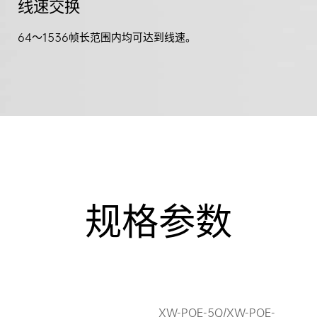
线速交换
64～1536帧长范围内均可达到线速。
规格参数
XW-POE-5Q/XW-POE-