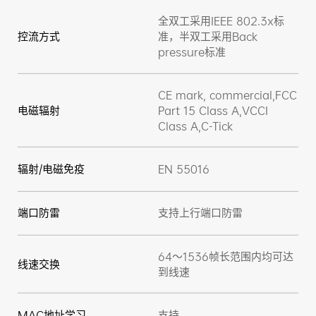
全双工采用IEEE 802.3x标
控流方式
准，半双工采用Back
pressure标准
CE mark, commercial,FCC
电磁辐射
Part 15 Class A,VCCI
Class A,C-Tick
辐射/电磁免疫
EN 55016
端口防雷
支持上行端口防雷
64～1536帧长范围内均可达
线速交换
到线速
MAC地址学习
支持