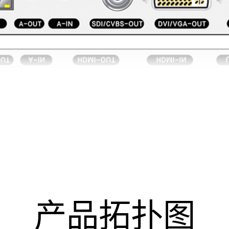
产品拓扑图