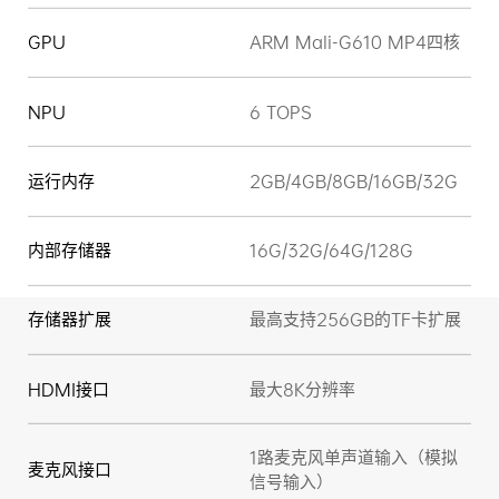
GPU
ARM Mali-G610 MP4四核
NPU
6 TOPS
运行内存
2GB/4GB/8GB/16GB/32G
内部存储器
16G/32G/64G/128G
存储器扩展
最高支持256GB的TF卡扩展
HDMI接口
最大8K分辨率
1路麦克风单声道输入（模拟
麦克风接口
信号输入）