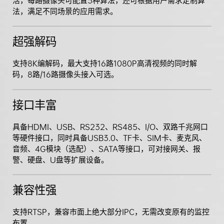
活，每路摄像头可配置3种算法，还可根据用户需求定制算
法，满足不同场景的应用需求。
超强解码
支持8K编解码，最大支持16路1080P高清视频的同时解
码，8路/16路摄像头接入可选。
接口丰富
具备HDMI、USB、RS232、RS485、I/O、双路千兆网口
等硬件接口，同时具备USB3.0、TF卡、SIM卡、麦克风、
音频、4G模块（选配）、SATA等接口，可对接网关、报
警、硬盘、U盘等扩展设备。
兼容性强
支持RTSP，兼容市面上绝大部分IPC，无需改变原有的监控
布置。