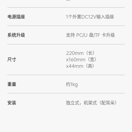
电源插座
1个外置DC12V输入插座
系统升级
支持 PC/U 盘/TF 卡升级
220mm（长）
尺寸
x160mm（宽）
x44mm（高）
重量
约1kg
安装
独立式，机架式（配耳朵）