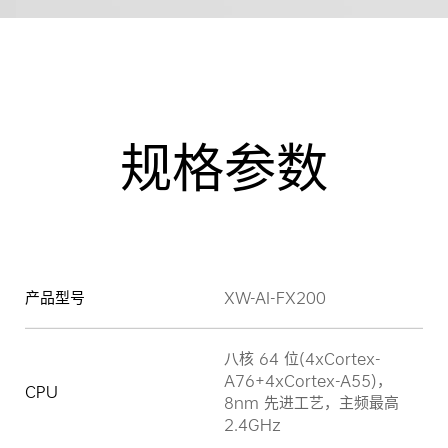
规格参数
产品型号
XW-AI-FX200
八核 64 位(4xCortex-
A76+4xCortex-A55)，
CPU
8nm 先进工艺，主频最高
2.4GHz