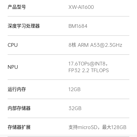
产品型号
XW-AI1600
深度学习处理器
BM1684
CPU
8核 ARM A53@2.3GHz
17.6TOPs@INT8，
NPU
FP32 2.2 TFLOPS
运行内存
12GB
内部存储器
32GB
存储器扩展
支持microSD，最大128GB